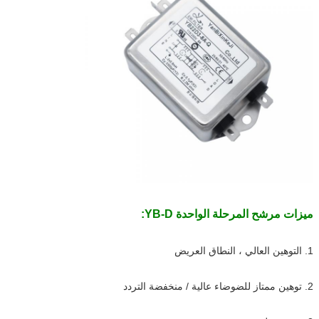
ميزات مرشح المرحلة الواحدة YB-D:
1. التوهين العالي ، النطاق العريض
2. توهين ممتاز للضوضاء عالية / منخفضة التردد