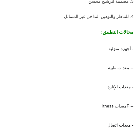
3. مصممة لترشيح محسن
4. للتناظر والتوهين التداخل غير المتماثل
مجالات التطبيق:
- أجهزة منزلية
-- معدات طبية
- معدات الإنارة
-- F
معدات itness
- معدات اتصال