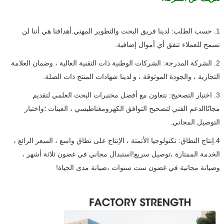
1. حسب الطلب: لدينا فريق البحث والتطوير المهني.أهدافنا هي أننا لن
نسمح للعملاء
تنفق أي أموال إضافية.
2. الشركة المدرجة: الشركات الوطنية ذات التقنية العالية ، وضمان العلامة
التجارية ، والجودة الموثوقة ، و
لدينا شهادات المنتج ذات الصلة.
3. اختبار التصحيح: نتعاون مع أفضل مختبرات البحث العلمي لتقديم
مجانًا
الدعم الفني لتصحيح التوافق الكهرومغناطيسي ، العينات ؛واختبار
التوصيل المجاني.
4.إنتاج النطاق: تكنولوجيا الأتمتة ، الإنتاج على نطاق واسع ، السعر الرائع ،
الخدمة الممتازة ،
توصيل سريع!استبدال مجاني في غضون ثلاثة أشهر ،
وصيانة مجانية في غضون ست سنوات ،
صيانة مدى الحياة!