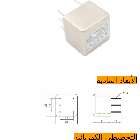
الأبعاد المادية
التخطيطي الكهربائية