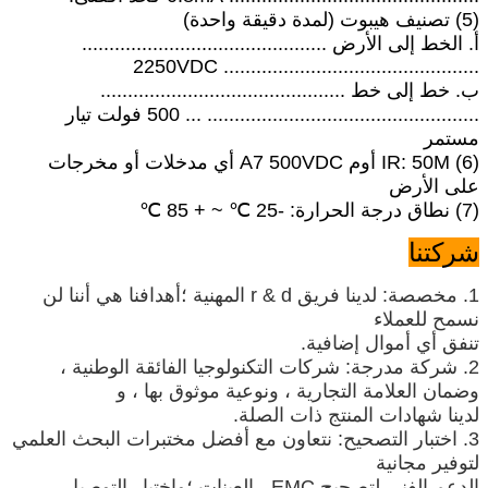
(5) تصنيف هيبوت (لمدة دقيقة واحدة)
أ. الخط إلى الأرض .............................................
............................................... 2250VDC
ب. خط إلى خط .............................................
.................................................. ... 500 فولت تيار
مستمر
(6) IR: 50M أوم A7 500VDC أي مدخلات أو مخرجات
على الأرض
(7) نطاق درجة الحرارة: -25 ℃ ~ + 85 ℃
شركتنا
1. مخصصة: لدينا فريق r & d المهنية ؛أهدافنا هي أننا لن
نسمح للعملاء
تنفق أي أموال إضافية.
2. شركة مدرجة: شركات التكنولوجيا الفائقة الوطنية ،
وضمان العلامة التجارية ، ونوعية موثوق بها ، و
لدينا شهادات المنتج ذات الصلة.
3. اختبار التصحيح: نتعاون مع أفضل مختبرات البحث العلمي
لتوفير مجانية
الدعم الفني لتصحيح EMC ، العينات ؛واختبار التوصيل