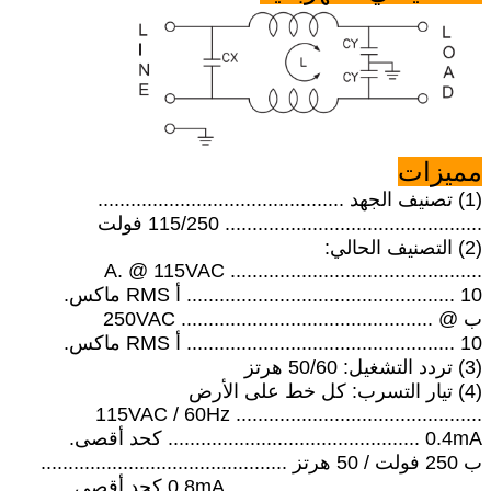
مميزات
(1) تصنيف الجهد .............................................
............................................... 115/250 فولت
(2) التصنيف الحالي:
A. @ 115VAC ..............................................
................................................. 10 أ RMS ماكس.
ب @ 250VAC ..............................................
................................................. 10 أ RMS ماكس.
(3) تردد التشغيل: 50/60 هرتز
(4) تيار التسرب: كل خط على الأرض
115VAC / 60Hz .............................................
.............................................. 0.4mA كحد أقصى.
ب 250 فولت / 50 هرتز .............................................
.............................................. 0.8mA كحد أقصى.