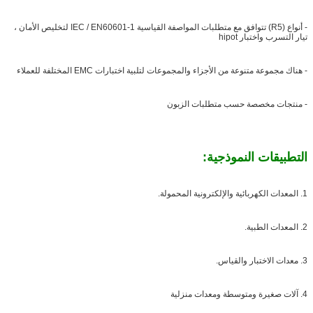
- أنواع (R5) تتوافق مع متطلبات المواصفة القياسية IEC / EN60601-1 لتخليص الأمان ،
تيار التسرب واختبار hipot
- هناك مجموعة متنوعة من الأجزاء والمجموعات لتلبية اختبارات EMC المختلفة للعملاء
- منتجات مخصصة حسب متطلبات الزبون
التطبيقات النموذجية:
1. المعدات الكهربائية والإلكترونية المحمولة.
2. المعدات الطبية.
3. معدات الاختبار والقياس.
4. آلات صغيرة ومتوسطة ومعدات منزلية