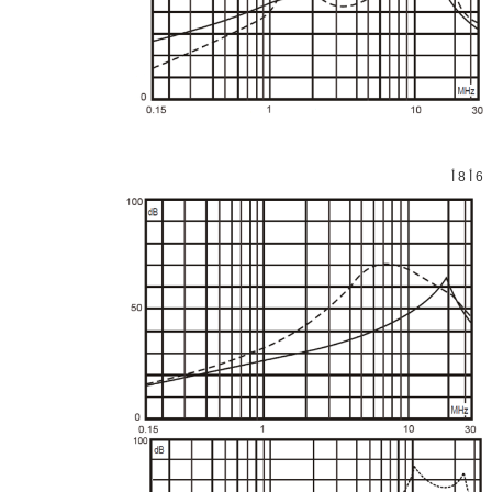
6 أ 8 أ