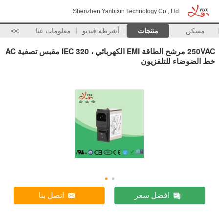
Shenzhen Yanbixin Technology Co., Ltd.
مسكن
منتجات
أشرطة فيديو
معلومات عنا
>>
250VAC مرشح الطاقة EMI الكهربائي ، IEC 320 مقبس تصفية AC
خط الضوضاء للتلفزيون
افضل سعر
اتصل بنا