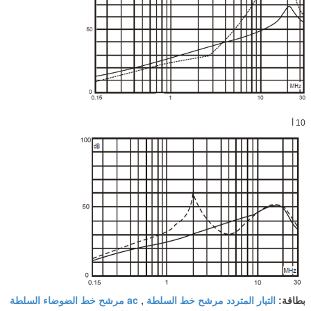
10 أ
التيار المتردد مرشح خط السلطة
ac مرشح خط الضوضاء السلطة
بطاقة:
,