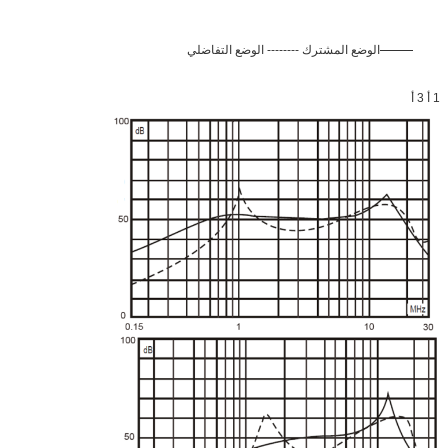
الوضع المشترك -------- الوضع التفاضلي
1 أ 3 أ