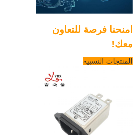
امنحنا فرصة للتعاون
معك!
المنتجات النسبية