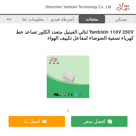
Shenzhen Yanbixin Technology Co., Ltd.
مسكن
منتجات
أشرطة فيديو
معلومات عنا
>>
Yanbixin 110V 250V ثنائي الفينيل متعدد الكلور تصاعد خط
كهرباء تصفية الضوضاء لمفاعل تكييف الهواء
افضل سعر
اتصل بنا