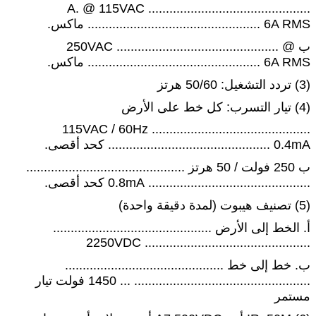
A. @ 115VAC ..............................................
................................................. 6A RMS ماكس.
ب @ 250VAC ..............................................
................................................. 6A RMS ماكس.
(3) تردد التشغيل: 50/60 هرتز
(4) تيار التسرب: كل خط على الأرض
115VAC / 60Hz .............................................
.............................................. 0.4mA كحد أقصى.
ب 250 فولت / 50 هرتز .............................................
.............................................. 0.8mA كحد أقصى.
(5) تصنيف هيبوت (لمدة دقيقة واحدة)
أ. الخط إلى الأرض .............................................
............................................... 2250VDC
ب. خط إلى خط .............................................
.................................................. ... 1450 فولت تيار
مستمر