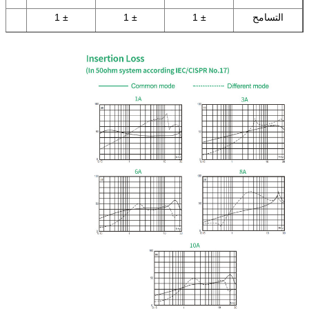
التسامح
± 1
± 1
± 1