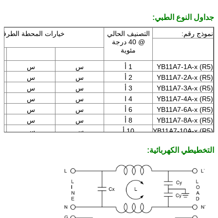
YB11A7-15A
15 أ
س
س
دبليو
جداول النوع الطبي:
نموذج رقم:
التصنيف الحالي
خيارات المحطة الطرفية
@ 40 درجة
مئوية
YB11A7-1A-x (R5)
1 أ
س
س
YB11A7-2A-x (R5)
2 أ
س
س
YB11A7-3A-x (R5)
3 أ
س
س
YB11A7-4A-x (R5)
4 ا
س
س
YB11A7-6A-x (R5)
6 أ
س
س
YB11A7-8A-x (R5)
8 أ
س
س
YB11A7-10A-x (R5)
10 أ
س
س
YB11A7-15A-X
15 أ
س
س
(R5)
التخطيطي الكهربائية: