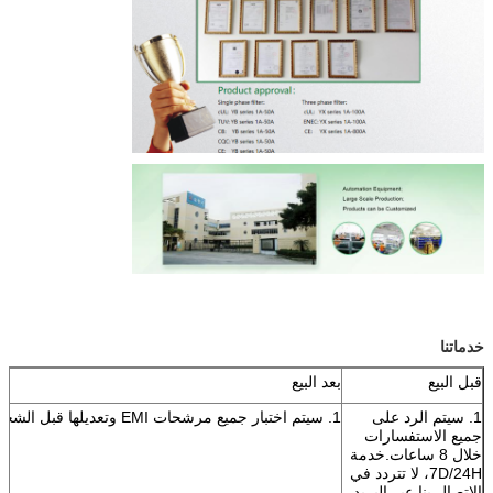
خدماتنا
قبل البيع
بعد البيع
1. سيتم الرد على
1. سيتم اختبار جميع مرشحات EMI وتعديلها قبل الشحن.
جميع الاستفسارات
خلال 8 ساعات.خدمة
7D/24H، لا تتردد في
الاتصال بنا عبر البريد