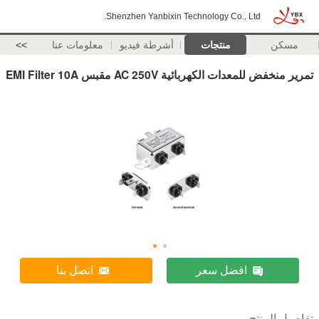
Shenzhen Yanbixin Technology Co., Ltd.
مسكن
منتجات
أشرطة فيديو
معلومات عنا
>>
تمرير منخفض للمعدات الكهربائية AC 250V مقبس EMI Filter 10A
افضل سعر
اتصل بنا
تفاصيل المنتج