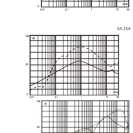
6A 15A