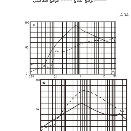
الوضع الشائع -------- الوضع التفاضلي
1A 3A