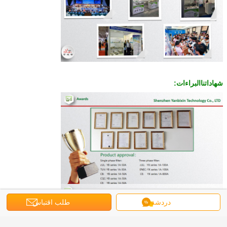
شهاداتنا
البراءات
:
دردشة
طلب اقتباس