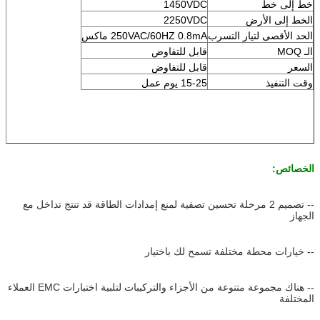
خط إلى خط
1450VDC
الخط إلى الأرض
2250VDC
الحد الأقصى لتيار التسرب
250VAC/60HZ 0.8mA ماكس
الـ MOQ
قابل للتفاوض
السعر
قابل للتفاوض
وقت التنفيذ
15-25 يوم عمل
الخصائص:
-- تصميم 2 مرحلة تحسين تصفية لمنع إمدادات الطاقة قد تنتج تداخل مع
الجهاز
-- خيارات محطة مختلفة تسمح لك باختيار
-- هناك مجموعة متنوعة من الأجزاء والتركيبات لتلبية اختبارات EMC العملاء
المختلفة