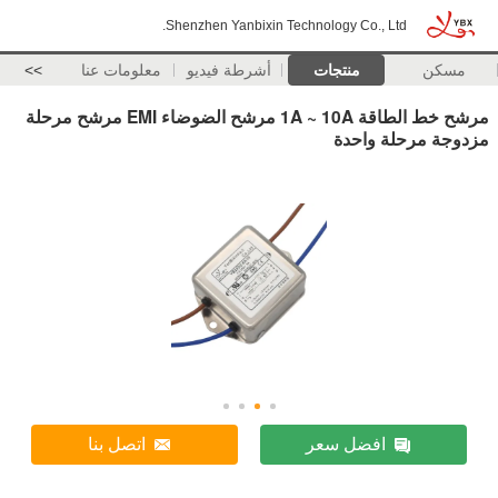
Shenzhen Yanbixin Technology Co., Ltd.
مسكن
منتجات
أشرطة فيديو
معلومات عنا
>>
مرشح خط الطاقة 1A ~ 10A مرشح الضوضاء EMI مرشح مرحلة
مزدوجة مرحلة واحدة
افضل سعر
اتصل بنا