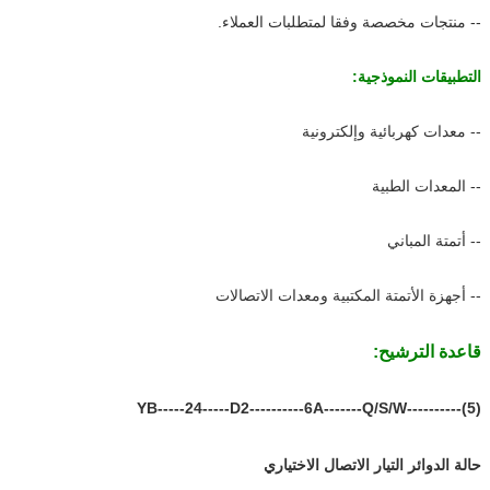
-- منتجات مخصصة وفقا لمتطلبات العملاء.
التطبيقات النموذجية:
-- معدات كهربائية وإلكترونية
-- المعدات الطبية
-- أتمتة المباني
-- أجهزة الأتمتة المكتبية ومعدات الاتصالات
قاعدة الترشيح:
YB-----24-----D2----------6A-------Q/S/W----------(5)
‬ ‬ ‬ ‬
حالة الدوائر التيار الاتصال الاختياري