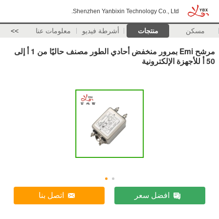
Shenzhen Yanbixin Technology Co., Ltd.
مسكن
منتجات
أشرطة فيديو
معلومات عنا
>>
مرشح Emi بمرور منخفض أحادي الطور مصنف حاليًا من 1 أ إلى
50 أ للأجهزة الإلكترونية
افضل سعر
اتصل بنا