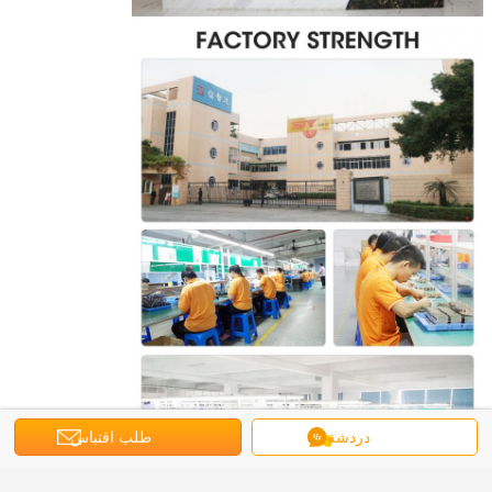
دردشة
طلب اقتباس