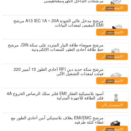
مرشحات التداخل الكهرومغناطيسي
الاستفسار الآن
مرشح مدخل عالي الجودة A13 IEC 1A ~ 20A مرشح
EMI المقبس لمعدات البيانات
الاستفسار الآن
مرشح ضوضاء طاقة التيار المتردد على سكة DIN، مرشح
خط طاقة أحادي الطور للمعدات الإلكترونية
الاستفسار الآن
مرشح سكة حديد دين RFI أحادي الطور 15 أمبير 220
فولت لمعدات التشغيل الآلي
الاستفسار الآن
أسود بلاستيكية العقار EMI فلتر سلك الرصاص الخروج 4A
فلتر الطاقة للأجهزة المنزلية
الاستفسار الآن
مرشح EMI/EMC بغلاف بلاستيكي آمن أحادي الطور مع
غطاء كتلة طرفية
الاستفسار الآن