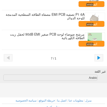
اتصل بنا
P1 6A تصفية EMI PCB مصفاة الطاقة السطحية المدمجة
للوحة الدوائر
اتصل بنا
مرشح ضوضاء لوحة PCB صغير 90dB EMI لحقل زيت
الطاقة الكهربائية
اتصل بنا
1 / 7
غير اللغة
Arabic
منزل
|
معلومات عنا
|
اتصل بنا
|
خريطة الموقع
|
سياسة الخصوصية