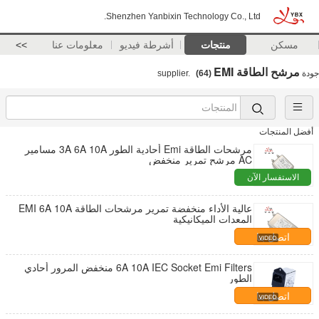
Shenzhen Yanbixin Technology Co., Ltd.
مسكن
منتجات
أشرطة فيديو
معلومات عنا
>>
مرشح الطاقة EMI
جودة
supplier.
(64)
أفضل المنتجات
مرشحات الطاقة Emi أحادية الطور 3A 6A 10A مسامير
AC مرشح تمرير منخفض
الاستفسار الآن
عالية الأداء منخفضة تمرير مرشحات الطاقة EMI 6A 10A
المعدات الميكانيكية
اتصل بنا
6A 10A IEC Socket Emi Filters منخفض المرور أحادي
الطور
اتصل بنا