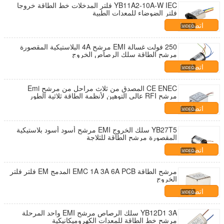
YB11A2-10A-W IEC فلتر المدخلات خط الطاقة خروجا
فلتر الضوضاء للمعدات الطبية
اتصل بنا
250 فولت غسالة EMI مرشح 4A البلاستيكية المقصورة
مرشح الطاقة سلك الرصاص الخروج
اتصل بنا
CE ENEC المصدق من ثلاث مراحل من مرشح Emi
مرشح RFI عالي التوهين لأنظمة الطاقة ثلاثية الطور
اتصل بنا
YB27T5 سلك الخروج EMI مرشح أسود أسود بلاستيكية
المقصورة مرشح الطاقة للثلاجة
اتصل بنا
مرشح الطاقة EMC 1A 3A 6A PCB المدمج EM فلتر فلتر
الخروج
اتصل بنا
YB12D1 3A سلك الرصاص مرشح EMI واحد المرحلة
مرشح خط الطاقة للمعدات الكهروميكانيكية