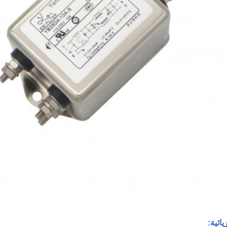
يائية: