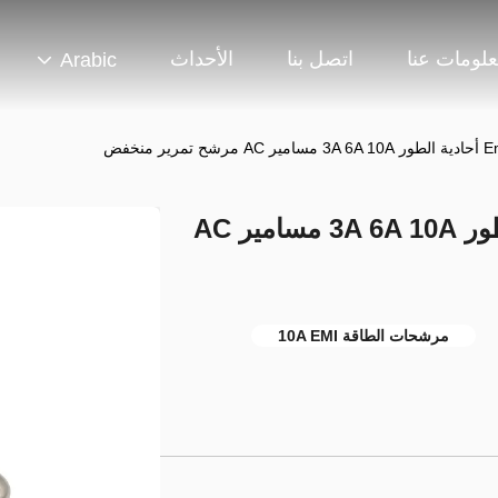
لومات عنا
اتصل بنا
الأحداث
Arabic
مرشحات الطاقة Emi أحادية الطور 3A 6A 10A مسامير AC
مرشحات الطاقة 10A EMI