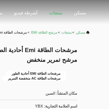
مسكن
منتجات
أشرطة فيديو
مع
مسكن
>
منتجات
>
مرشح الطاقة EMI
>
مرشحات الطاقة Emi أحادية الطور 3A 6A 10A مسامير AC مرشح تمرير منخفض
مرشح تمرير منخفض
مرشحات الطاقة EMI أحادية الطور
مرشحات الطاقة AC منخفضة التمرير
مكان المنشأ:
الصين
اسم العلامة التجارية:
YBX