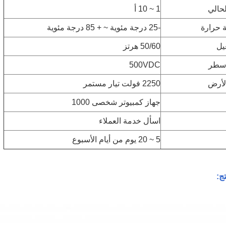
حالي
1 ~ 10 أ
 حرارة
-25 درجة مئوية ~ + 85 درجة مئوية
يل
50/60 هرتز
سطر
500VDC
لأرض
2250 فولت تيار مستمر
جهاز كمبيوتر شخصى 1000
اسأل خدمة العملاء
5 ~ 20 يوم من أيام الأسبوع
ج: