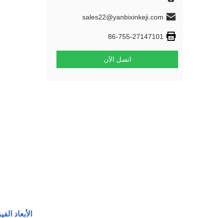
sales22@yanbixinkeji.com
86-755-27147101
اتصل الآن
الأبعاد الفيز