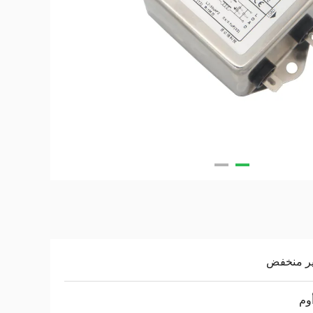
ير منخفض