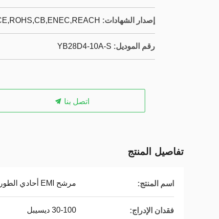
إصدار الشهادات:
CE,ROHS,CB,ENEC,REACH
رقم الموديل:
YB28D4-10A-S
اتصل بنا
تفاصيل المنتج
مرشح EMI أحادي الطور
اسم المنتج:
30-100 ديسيبل
فقدان الإدراج: