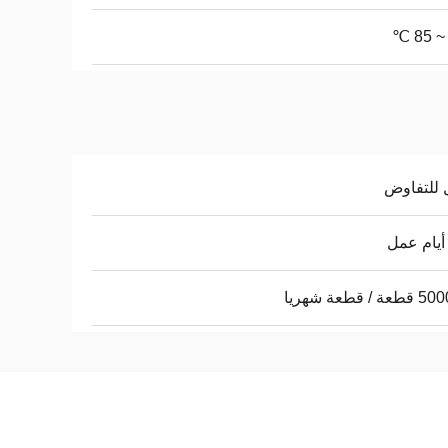
 للتفاوض
 / قطعة شهريا