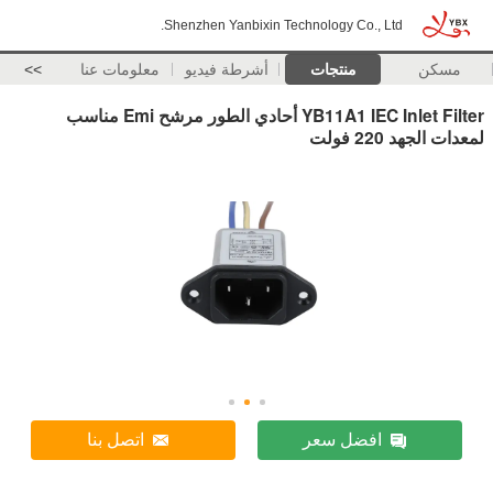
Shenzhen Yanbixin Technology Co., Ltd.
مسكن
منتجات
أشرطة فيديو
معلومات عنا
>>
YB11A1 IEC Inlet Filter أحادي الطور مرشح Emi مناسب
لمعدات الجهد 220 فولت
افضل سعر
اتصل بنا