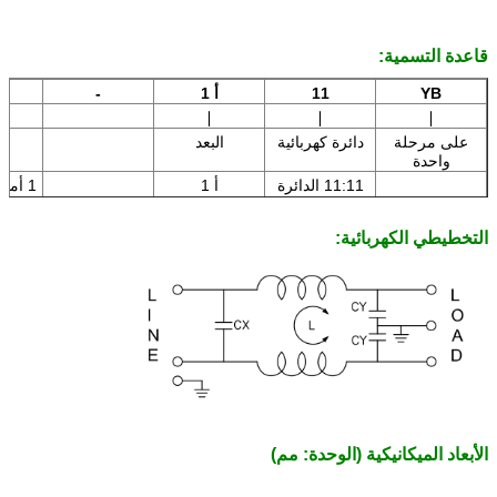
قاعدة التسمية:
YB
11
أ 1
-
∣
∣
∣
على مرحلة
دائرة كهربائية
البعد
ح
واحدة
11:11 الدائرة
أ 1
1 أمبير: 1 أمبير
التخطيطي الكهربائية:
3A: 3 أ
6 أ: 6 أمبير
الأبعاد الميكانيكية (الوحدة: مم)