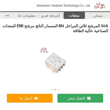
Shenzhen Yanbixin Technology Co., Ltd.
مسكن
منتجات
أشرطة فيديو
معلومات عنا
>>
30A المرشح ثلاثي المراحل M4 المسمار الناتج مرشح EMI للمعدات
الصناعية عالية الطاقة
افضل سعر
اتصل بنا