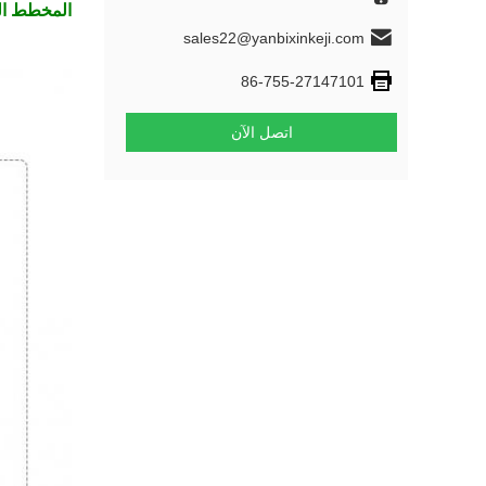
المخطط الك
sales22@yanbixinkeji.com
86-755-27147101
اتصل الآن