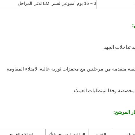
3 ~ 15 يوم أسبوعي لفلتر EMI ثلاثي المراحل
:
د تداخلات الجهد.
صفية متقدمة من مرحلتين مع محفزات ثورية عالية الامتلاء المقاومة
مخصصة وفقا لمتطلبات العملاء
ر المرشح:
ء رقم
القضية
التيارات المسموح بها (أ)
اتصالات الخروج