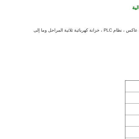
، تستخدم خصيصًا لمحرك الخدمة ، عاكس ، نظام PLC ، خزانة كهربائية ثلاثية المراحل وما إلى