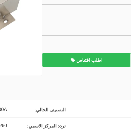
اطلب اقتباس
00A
التصنيف الحالي:
50/60 
تردد المركز الاسمي: