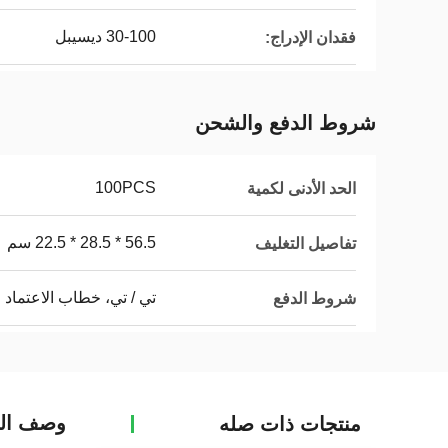
30-100 ديسيبل
فقدان الإدراج:
شروط الدفع والشحن
100PCS
الحد الأدنى لكمية
56.5 * 28.5 * 22.5 سم
تفاصيل التغليف
تي / تي، خطاب الاعتماد
شروط الدفع
وصف الم
منتجات ذات صله