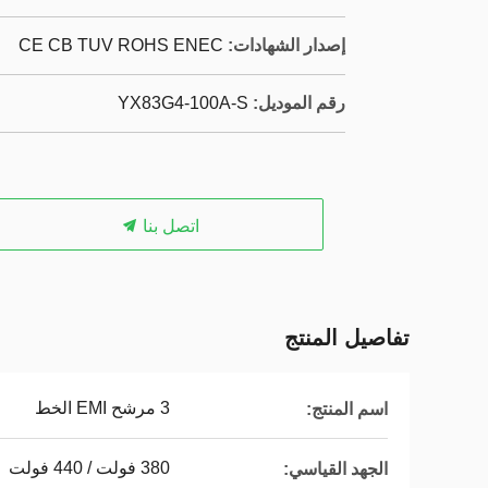
إصدار الشهادات:
CE CB TUV ROHS ENEC
رقم الموديل:
YX83G4-100A-S
اتصل بنا
تفاصيل المنتج
3 مرشح EMI الخط
اسم المنتج:
380 فولت / 440 فولت
الجهد القياسي: