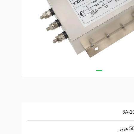
3A-1
هرتز