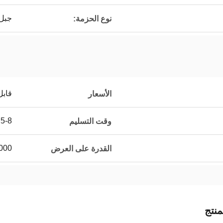
جبل
نوع الحزمة:
قابل
الأسعار
5-8 يوم عمل
وقت التسليم
60000 قطع
القدرة على العرض
نتج