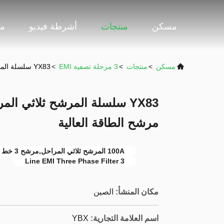
مسكن
منتجات
أشرطة فيديو
مع
مسكن
>
منتجات
>
3 مرحلة تصفية EMI
>
YX83 سلسلة المرشح ثلاثي المراحل 3 خط مرشح EMI 100A مرشح الطاقة العالية
مرشح الطاقة العالية
100A المرشح ثلاثي المراحل,مرشح 3 خط EMI ثلاثي المراحل,فلتر طاقة عالية 100A
3 Line EMI Three Phase Filter
مكان المنشأ:
الصين
اسم العلامة التجارية:
YBX