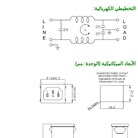
التخطيطي الكهربائية:
الأبعاد الميكانيكية (الوحدة: مم)