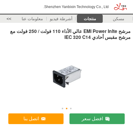
Shenzhen Yanbixin Technology Co., Ltd.
مسكن
منتجات
أشرطة فيديو
معلومات عنا
>>
مرشح EMI Power Inlte عالي الأداء 110 فولت / 250 فولت مع
مرشح مقبس أحادي IEC 320 C14
افضل سعر
اتصل بنا