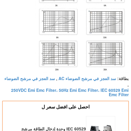
سد العجز في مرشح الضوضاء AC
سد العجز في مرشح الضوضاء
بطاقة:
,
,
250VDC Emi Emc Filter، 50Hz Emi Emc Filter، IEC 60529 Emi
Emc Filter
احصل على افضل سعر ل
IEC 60529 وحدة إدخال الطاقة مرشح