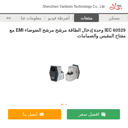
Shenzhen Yanbixin Technology Co., Ltd.
مسكن
منتجات
أشرطة فيديو
معلومات عنا
>>
IEC 60529 وحدة إدخال الطاقة مرشح مرشح الضوضاء EMI مع
مفتاح المقبس والصمامات
افضل سعر
اتصل بنا