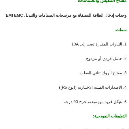
مفتاح المقبس والصمامات
وحدات إدخال الطاقة المصفاة مع مرشحات الصمامات والتبديل EMI EMC
سمات:
1. التيارات المقدرة تصل إلى 10A
2. حامل فردي أو مزدوج
3. مفتاح الروك ثنائي القطب
4. الإصدارات الطبية الاختيارية ((نوع R5))
5. هيكل فريد من نوعه، خرج 90 درجة
التطبيقات النموذجية: