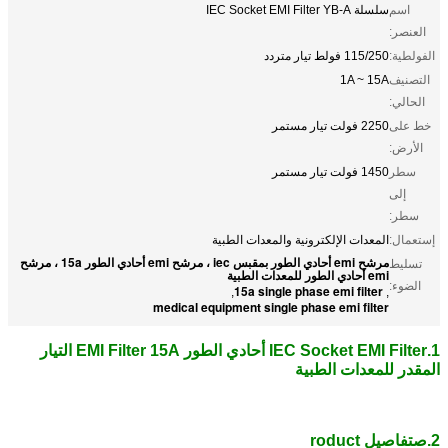
اسم
سلسلة IEC Socket EMI Filter YB-A
العنصر:
الفولطية:
115/250 فولط تيار متردد
التصنيف
1A ~ 15A
الحالي:
خط على
2250 فولت تيار مستمر
الأرض:
سطر
1450 فولت تيار مستمر
إلى
سطر:
إستعمال:
المعدات الإلكترونية والمعدات الطبية
مرشح emi أحادي الطور بمقبس iec ، مرشح emi أحادي الطور 15a ، مرشح
تسليط
emi أحادي الطور للمعدات الطبية
الضوء:
15a single phase emi filter
,
,
medical equipment single phase emi filter
1.
IEC Socket EMI Filter أحادي الطور EMI Filter 15A التيار
المقدر للمعدات الطبية
2.
ص
تفاصيل roduct