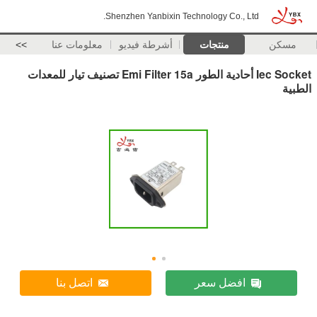
Shenzhen Yanbixin Technology Co., Ltd.
مسكن
منتجات
أشرطة فيديو
معلومات عنا
>>
Iec Socket أحادية الطور Emi Filter 15a تصنيف تيار للمعدات
الطبية
افضل سعر
اتصل بنا