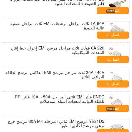
فلتر الضوضاء للمعدات الطبية
اتصل بنا
1A-60A ثلاث مراحل مرشحات EMI ثلاث مراحل تصفية
عالية الجودة
اتصل بنا
6A 220 فولت ثلاث مراحل مرشح EMI إخراج خط إنتاج
المعدات الميكانيكية
اتصل بنا
30A 440V ثلاث مراحل مرشح EMI العاكس مرشح الطاقة
البراغي الناتج
اتصل بنا
ENEC فلتر EMI ثلاثي المراحل 10A ~ 50A فلتر RFI
للكتلة النهائية لمعدات أشباه الموصلات
اتصل بنا
YB21D5 مرشح EMI ثنائي المرحلة 30A M4 مرشح خرج
برغي مرشح أحادي الطور