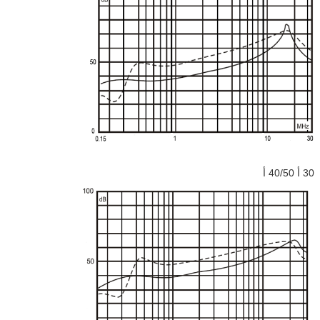
30 أ 40/50 أ