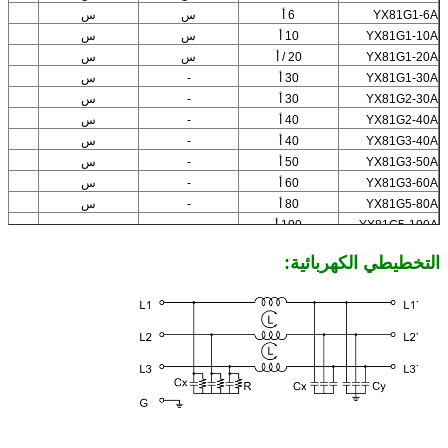
YX81G1-6A
6 أ
س
س
YX81G1-10A
10 أ
س
س
YX81G1-20A
20 / أ
س
س
YX81G1-30A
30 أ
-
س
YX81G2-30A
30 أ
-
س
YX81G2-40A
40 أ
-
س
YX81G3-40A
40 أ
-
س
YX81G3-50A
50 أ
-
س
YX81G3-60A
60 أ
-
س
YX81G5-80A
80 أ
-
س
YX81G5-100A
100 أ
-
س
YX81G6-200A
200 أ
-
س
التخطيطي الكهربائية: