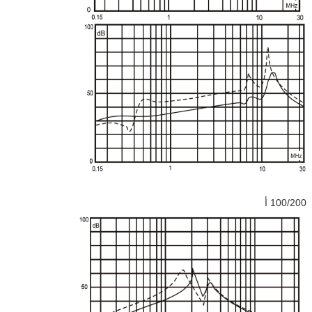
100/200 أ