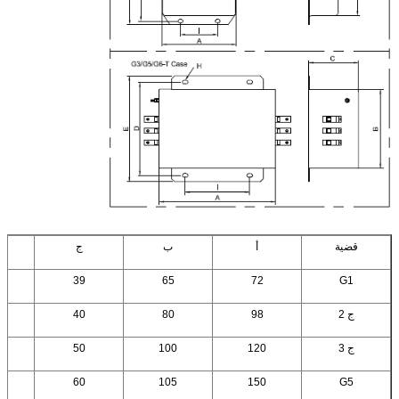
قضية
أ
ب
ج
39
65
72
G1
ج 2
98
80
40
ج 3
120
100
50
60
105
150
G5