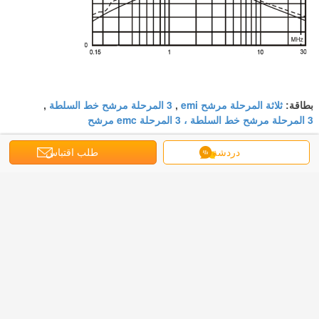
ثلاثة المرحلة مرشح emi
3 المرحلة مرشح خط السلطة
بطاقة:
,
,
3 المرحلة مرشح خط السلطة ، 3 المرحلة emc مرشح
احصل على افضل سعر ل
دردشة
طلب اقتباس
250V 440V AC خط تصفية لحالة
المعادن المعدات المكتبية عالية الطاقة
استمر
3 مرحلة تصفية EMI
أكثر