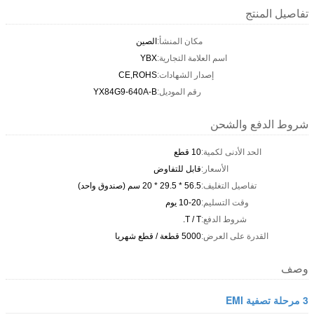
تفاصيل المنتج
مكان المنشأ:
الصين
اسم العلامة التجارية:
YBX
إصدار الشهادات:
CE,ROHS
رقم الموديل:
YX84G9-640A-B
شروط الدفع والشحن
الحد الأدنى لكمية:
10 قطع
الأسعار:
قابل للتفاوض
تفاصيل التغليف:
56.5 * 29.5 * 20 سم (صندوق واحد)
وقت التسليم:
10-20 يوم
شروط الدفع:
T / T.
القدرة على العرض:
5000 قطعة / قطع شهريا
وصف
3 مرحلة تصفية EMI