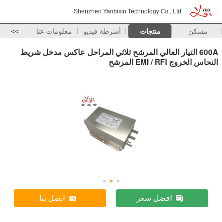
Shenzhen Yanbixin Technology Co., Ltd.
مسكن
منتجات
أشرطة فيديو
معلومات عنا
>>
600A التيار العالي المرشح ثلاثي المراحل عاكس مدخل شريط
النحاس الخروج EMI / RFI المرشح
افضل سعر
اتصل بنا