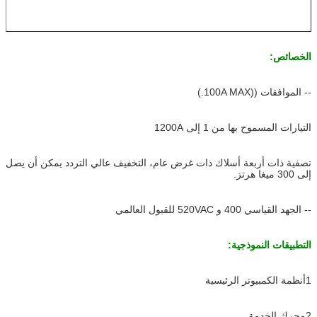
الخصائص:
-- الموافقات ((100A MAX.)
التيارات المسموح بها من 1 إلى 1200A
تصفية ذات أربعة أسلاك ذات غرض عام، التخفيف عالي التردد يمكن أن يصل
إلى 300 ميغا هرتز.
-- الجهد القياسي 400 و 520VAC للقبول العالمي
التطبيقات النموذجية:
1أنظمة الكمبيوتر الرئيسية
2محرك الخدمة