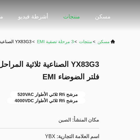
مسكن
منتجات
أشرطة فيديو
مع
مسكن
>
منتجات
>
3 مرحلة تصفية EMI
>
YX83G3 الصناعية ثلاثية المراحل فلتر الحاجز القاطع القاطع فلتر الضوضاء EMI
YX83G3 الصناعية ثلاثية الم
فلتر الضوضاء EMI
مرشح Rfi ثلاثي الأطوار 520VAC
مرشح Rfi ثلاثي الأطوار 4000VDC
مكان المنشأ:
الصين
اسم العلامة التجارية:
YBX