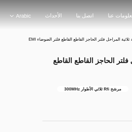
لومات عنا
اتصل بنا
الأحداث
Arabic
راحل فلتر الحاجز القاطع القاطع
مرشح Rfi ثلاثي الأطوار 300MHz