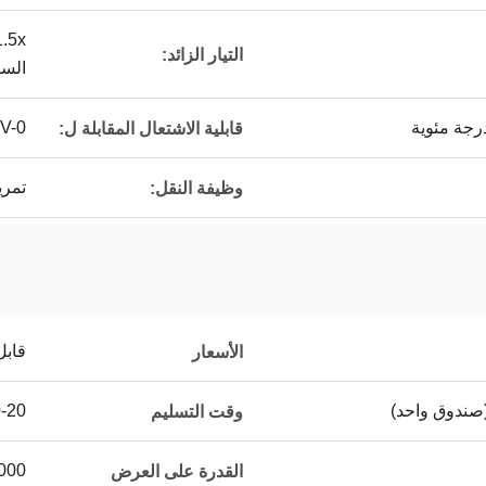
التيار الزائد:
السا
V-0
قابلية الاشتعال المقابلة ل:
تمر
وظيفة النقل:
قابل
الأسعار
10-20 
وقت التسليم
5000 قطعة / قط
القدرة على العرض