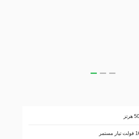
هرتز
 مستمر