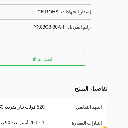
إصدار الشهادات:
CE,ROHS
رقم الموديل:
YX83G3-30A-T
اتصل بنا
تفاصيل المنتج
520 فولت تيار متردد، 50/60 هرتز
الجهد القياسي:
1 ~ 200 أمبير عند 50 درجة مئوية
التيارات المقدرة: