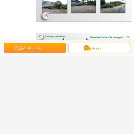
دردشة
طلب اقتباس