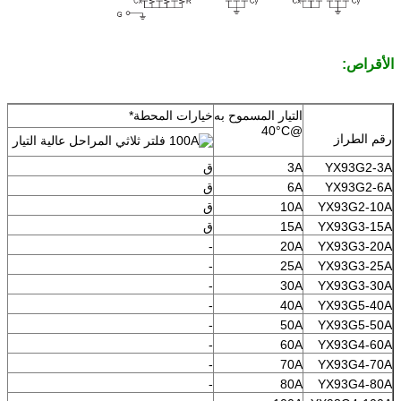
الأقراص:
التيار المسموح به
خيارات المحطة*
@40°C
رقم الطراز
YX93G2-3A
3A
ق
YX93G2-6A
6A
ق
YX93G2-10A
10A
ق
YX93G3-15A
15A
ق
-
20A
YX93G3-20A
-
25A
YX93G3-25A
-
30A
YX93G3-30A
-
40A
YX93G5-40A
-
50A
YX93G5-50A
-
60A
YX93G4-60A
-
70A
YX93G4-70A
-
80A
YX93G4-80A