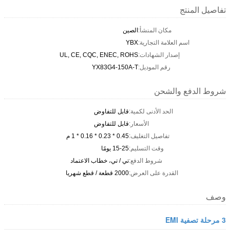
تفاصيل المنتج
مكان المنشأ:
الصين
اسم العلامة التجارية:
YBX
إصدار الشهادات:
UL, CE, CQC, ENEC, ROHS
رقم الموديل:
YX83G4-150A-T
شروط الدفع والشحن
الحد الأدنى لكمية:
قابل للتفاوض
الأسعار:
قابل للتفاوض
تفاصيل التغليف:
0.45 * 0.23 * 0.16 * 1 م
وقت التسليم:
15-25 يومًا
شروط الدفع:
تي / تي، خطاب الاعتماد
القدرة على العرض:
2000 قطعة / قطع شهريا
وصف
3 مرحلة تصفية EMI