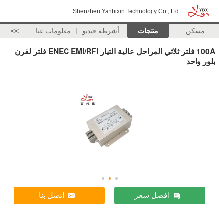
Shenzhen Yanbixin Technology Co., Ltd.
مسكن
منتجات
أشرطة فيديو
معلومات عنا
>>
100A فلتر ثلاثي المراحل عالية التيار ENEC EMI/RFI فلتر لفرن
بلور واحد
افضل سعر
اتصل بنا