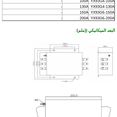
-
100A
YX93G4-100A
-
130A
YX93G4-130A
-
150A
YX93G6-150A
-
200A
YX93G6-200A
البعد الميكانيكي ((ملم):