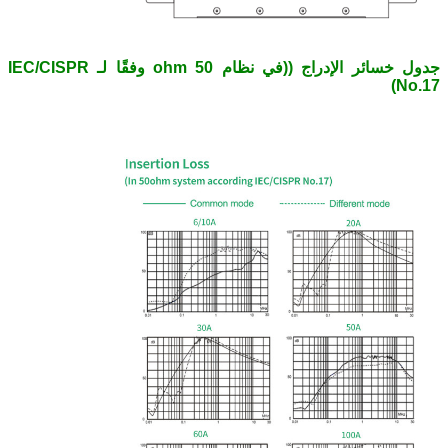
جدول خسائر الإدراج ((في نظام 50 ohm وفقًا لـ IEC/CISPR
No.17)