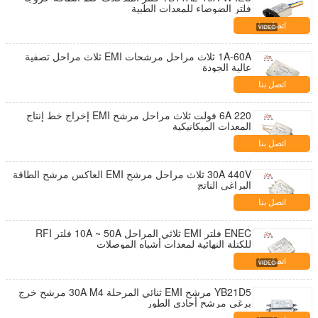
فلتر الضوضاء للمعدات الطبية
اتصل بنا
1A-60A ثلاث مراحل مرشحات EMI ثلاث مراحل تصفية
عالية الجودة
اتصل بنا
6A 220 فولت ثلاث مراحل مرشح EMI إخراج خط إنتاج
المعدات الميكانيكية
اتصل بنا
30A 440V ثلاث مراحل مرشح EMI العاكس مرشح الطاقة
البراغي الناتج
اتصل بنا
ENEC فلتر EMI ثلاثي المراحل 10A ~ 50A فلتر RFI
للكتلة النهائية لمعدات أشباه الموصلات
اتصل بنا
YB21D5 مرشح EMI ثنائي المرحلة 30A M4 مرشح خرج
برغي مرشح أحادي الطور